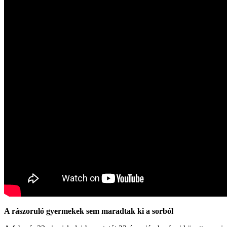
A rászoruló gyermekek sem maradtak ki a sorból