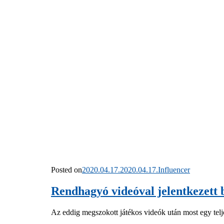
Posted on
2020.04.17.
2020.04.17.
Influencer
Rendhagyó videóval jelentkezett 
Az eddig megszokott játékos videók után most egy telj