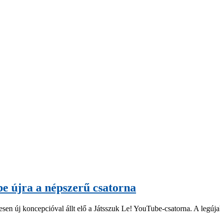
be újra a népszerű csatorna
esen új koncepcióval állt elő a Játsszuk Le! YouTube-csatorna. A leg