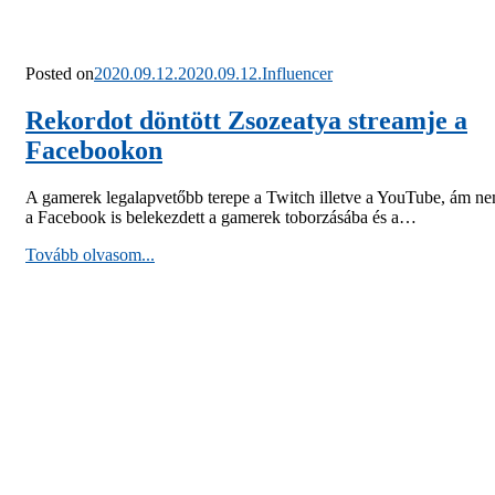
Posted on
2020.09.12.
2020.09.12.
Influencer
Rekordot döntött Zsozeatya streamje a
Facebookon
A gamerek legalapvetőbb terepe a Twitch illetve a YouTube, ám n
a Facebook is belekezdett a gamerek toborzásába és a…
Tovább olvasom...