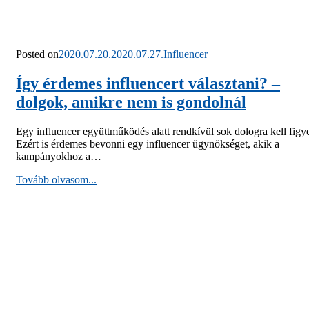
Posted on
2020.07.20.
2020.07.27.
Influencer
Így érdemes influencert választani? –
dolgok, amikre nem is gondolnál
Egy influencer együttműködés alatt rendkívül sok dologra kell figye
Ezért is érdemes bevonni egy influencer ügynökséget, akik a
kampányokhoz a…
Tovább olvasom...