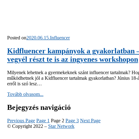
Posted on
2020.06.15.
Influencer
Kidfluencer kampányok a gyakorlatban 
vegyél részt te is az ingyenes workshopon
Milyenek lehetnek a gyermekeknek szánt influencer tartalmak? H
működhetnek jól a Kidfluencer tartalmak gyakorlatban? Június 18-
erről is szó lesz…
Tovább olvasom...
Bejegyzés navigáció
Previous Page
Page
1
Page
2
Page
3
Next Page
© Copyright 2022 –
Star Network