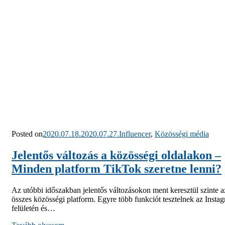
Posted on
2020.07.18.
2020.07.27.
Influencer
,
Közösségi média
Jelentős változás a közösségi oldalakon –
Minden platform TikTok szeretne lenni?
Az utóbbi időszakban jelentős változásokon ment keresztül szinte a
összes közösségi platform. Egyre több funkciót tesztelnek az Insta
felületén és…