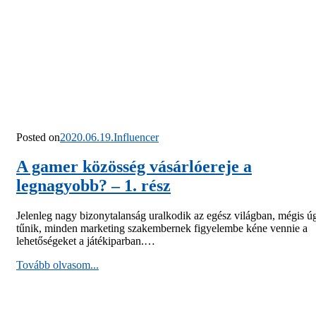
Posted on
2020.06.19.
Influencer
A gamer közösség vásárlóereje a
legnagyobb? – 1. rész
Jelenleg nagy bizonytalanság uralkodik az egész világban, mégis ú
tűnik, minden marketing szakembernek figyelembe kéne vennie a
lehetőségeket a játékiparban.…
Tovább olvasom...