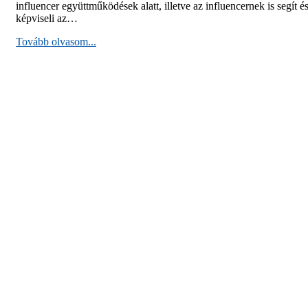
influencer együttműködések alatt, illetve az influencernek is segít é
képviseli az…
Tovább olvasom...