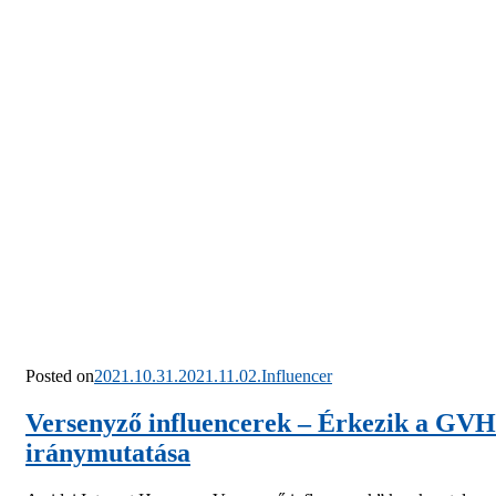
Posted on
2021.10.31.
2021.11.02.
Influencer
Versenyző influencerek – Érkezik a GVH
iránymutatása